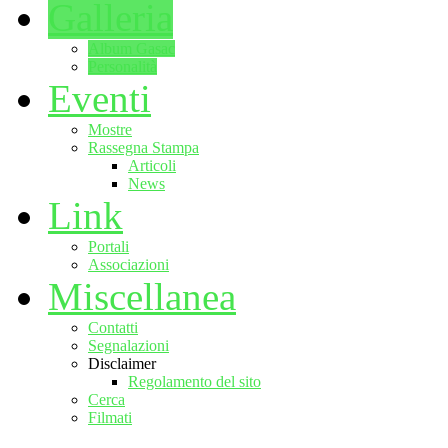
Galleria
Album Gasac
Personalità
Eventi
Mostre
Rassegna Stampa
Articoli
News
Link
Portali
Associazioni
Miscellanea
Contatti
Segnalazioni
Disclaimer
Regolamento del sito
Cerca
Filmati