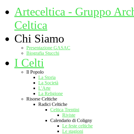
Arteceltica - Gruppo Arc
Celtica
Chi Siamo
Presentazione GASAC
Biografia Stucchi
I Celti
Il Popolo
La Storia
La Società
L'Arte
La Religione
Risorse Celtiche
Radici Celtiche
Celtica Trentini
Riviste
Calendario di Coligny
Le feste celtiche
Le stagioni