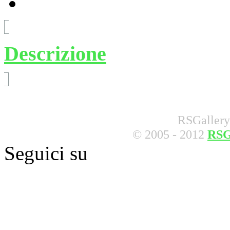
Descrizione
RSGallery
© 2005 - 2012
RSG
Seguici su