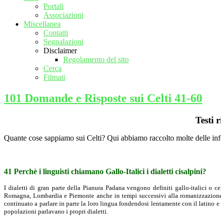
Portali
Associazioni
Miscellanea
Contatti
Segnalazioni
Disclaimer
Regolamento del sito
Cerca
Filmati
101 Domande e Risposte sui Celti 41-60
Testi 
Quante cose sappiamo sui Celti? Qui abbiamo raccolto molte delle inform
41 Perchè i linguisti chiamano Gallo-Italici i dialetti cisalpini?
I dialetti di gran parte della Pianura Padana vengono definiti gallo-italici o 
Romagna, Lombardia e Piemonte anche in tempi successivi alla romanizzazione di q
continuato a parlare in parte la loro lingua fondendosi lentamente con il latino e 
popolazioni parlavano i propri dialetti.