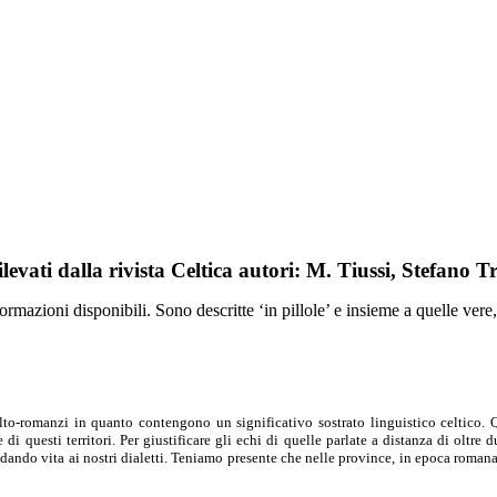
rilevati dalla rivista Celtica autori: M. Tiussi, Stefano T
azioni disponibili. Sono descritte ‘in pillole’ e insieme a quelle vere, 
celto-romanzi in quanto contengono un significativo sostrato linguistico celtico.
uesti territori. Per giustificare gli echi di quelle parlate a distanza di oltre 
dando vita ai nostri dialetti. Teniamo presente che nelle province, in epoca romana, i