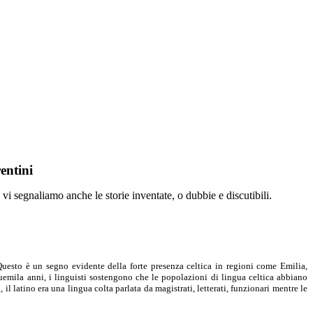
rentini
vi segnaliamo anche le storie inventate, o dubbie e discutibili.
 Questo è un segno evidente della forte presenza celtica in regioni come Emilia,
duemila anni, i linguisti sostengono che le popolazioni di lingua celtica abbiano
l latino era una lingua colta parlata da magistrati, letterati, funzionari mentre le